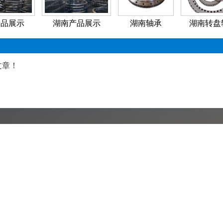
产品展示
湖南产品展示
湖南轴承
湖南转盘
文章！
54556021
8126299@126.com