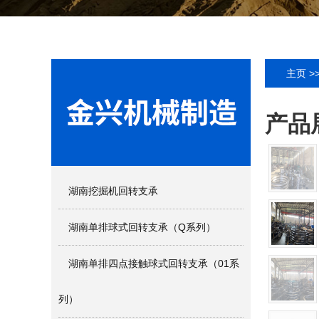
主页
>
产品
湖南挖掘机回转支承
湖南单排球式回转支承（Q系列）
湖南单排四点接触球式回转支承（01系
列）