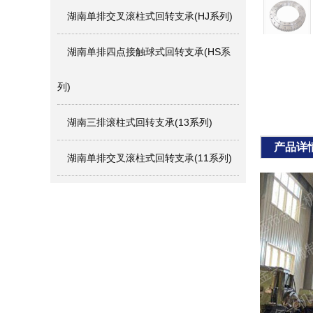
湖南单排交叉滚柱式回转支承(HJ系列)
湖南单排四点接触球式回转支承(HS系
列)
湖南三排滚柱式回转支承(13系列)
产品详
湖南单排交叉滚柱式回转支承(11系列)