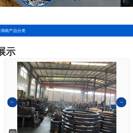
>
湖南产品分类
展示
2/11