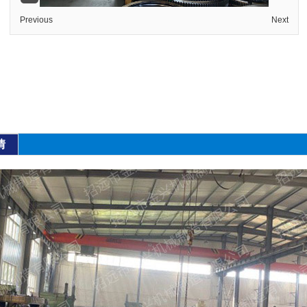
Previous
Next
情