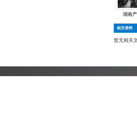
湖南
相关资料
暂无相关
联系我们
地址：山东省烟台市招远市横掌路
手机：张经理 189
电话：0535-8126299
E-mail：jinxing
传真：0535-8120396